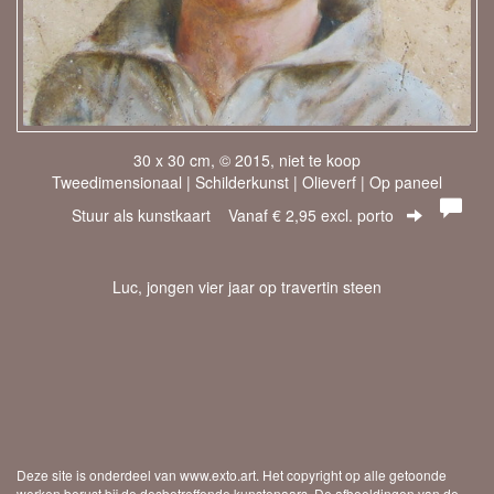
30 x 30 cm, © 2015, niet te koop
Tweedimensionaal | Schilderkunst | Olieverf | Op paneel
Stuur als kunstkaart
Vanaf € 2,95 excl. porto
Luc, jongen vier jaar op travertin steen
Deze site is onderdeel van
www.exto.art
. Het copyright op alle getoonde
werken berust bij de desbetreffende kunstenaars. De afbeeldingen van de