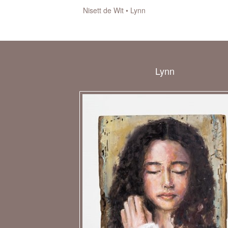
Nisett de Wit
Lynn
aan
.
Lynn