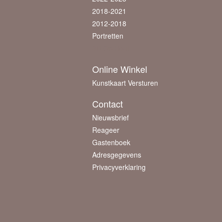
2018-2021
2012-2018
Portretten
3D Op Hout
Online Winkel
Kunstkaart Versturen
Contact
Nieuwsbrief
Reageer
Gastenboek
Adresgegevens
Privacyverklaring